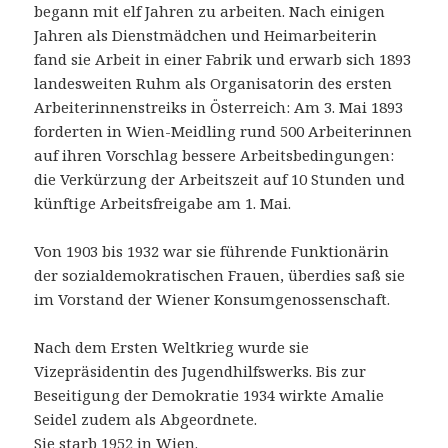
begann mit elf Jahren zu arbeiten. Nach einigen
Jahren als Dienstmädchen und Heimarbeiterin
fand sie Arbeit in einer Fabrik und erwarb sich 1893
landesweiten Ruhm als Organisatorin des ersten
Arbeiterinnenstreiks in Österreich: Am 3. Mai 1893
forderten in Wien-Meidling rund 500 Arbeiterinnen
auf ihren Vorschlag bessere Arbeitsbedingungen:
die Verkürzung der Arbeitszeit auf 10 Stunden und
künftige Arbeitsfreigabe am 1. Mai.
Von 1903 bis 1932 war sie führende Funktionärin
der sozialdemokratischen Frauen, überdies saß sie
im Vorstand der Wiener Konsumgenossenschaft.
Nach dem Ersten Weltkrieg wurde sie
Vizepräsidentin des Jugendhilfswerks. Bis zur
Beseitigung der Demokratie 1934 wirkte Amalie
Seidel zudem als Abgeordnete.
Sie starb 1952 in Wien.