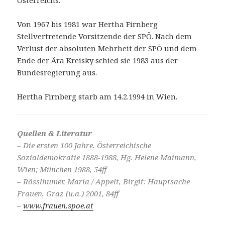
Von 1967 bis 1981 war Hertha Firnberg
Stellvertretende Vorsitzende der SPÖ. Nach dem
Verlust der absoluten Mehrheit der SPÖ und dem
Ende der Ära Kreisky schied sie 1983 aus der
Bundesregierung aus.
Hertha Firnberg starb am 14.2.1994 in Wien.
Quellen & Literatur
– Die ersten 100 Jahre. Österreichische
Sozialdemokratie 1888-1988, Hg. Helene Maimann,
Wien; München 1988, 54ff
– Rösslhumer, Maria / Appelt, Birgit: Hauptsache
Frauen, Graz (u.a.) 2001, 84ff
–
www.frauen.spoe.at