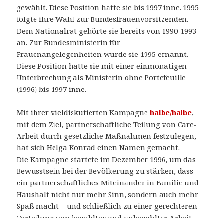
gewählt. Diese Position hatte sie bis 1997 inne. 1995
folgte ihre Wahl zur Bundesfrauenvorsitzenden.
Dem Nationalrat gehörte sie bereits von 1990-1993
an. Zur Bundesministerin für
Frauenangelegenheiten wurde sie 1995 ernannt.
Diese Position hatte sie mit einer einmonatigen
Unterbrechung als Ministerin ohne Portefeuille
(1996) bis 1997 inne.
Mit ihrer vieldiskutierten Kampagne
halbe/halbe
,
mit dem Ziel, partnerschaftliche Teilung von Care-
Arbeit durch gesetzliche Maßnahmen festzulegen,
hat sich Helga Konrad einen Namen gemacht.
Die Kampagne startete im Dezember 1996, um das
Bewusstsein bei der Bevölkerung zu stärken, dass
ein partnerschaftliches Miteinander in Familie und
Haushalt nicht nur mehr Sinn, sondern auch mehr
Spaß macht – und schließlich zu einer gerechteren
Verteilung von bezahlter und unbezahlter Arbeit