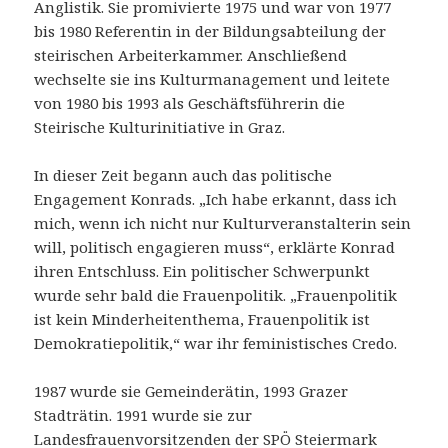
Anglistik. Sie promivierte 1975 und war von 1977
bis 1980 Referentin in der Bildungsabteilung der
steirischen Arbeiterkammer. Anschließend
wechselte sie ins Kulturmanagement und leitete
von 1980 bis 1993 als Geschäftsführerin die
Steirische Kulturinitiative in Graz.
In dieser Zeit begann auch das politische
Engagement Konrads. „Ich habe erkannt, dass ich
mich, wenn ich nicht nur Kulturveranstalterin sein
will, politisch engagieren muss“, erklärte Konrad
ihren Entschluss. Ein politischer Schwerpunkt
wurde sehr bald die Frauenpolitik. „Frauenpolitik
ist kein Minderheitenthema, Frauenpolitik ist
Demokratiepolitik,“ war ihr feministisches Credo.
1987 wurde sie Gemeinderätin, 1993 Grazer
Stadträtin. 1991 wurde sie zur
Landesfrauenvorsitzenden der SPÖ Steiermark