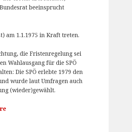
Bundesrat beeinsprucht
) am 1.1.1975 in Kraft treten.
htung, die Fristenregelung sei
en Wahlausgang für die SPÖ
alten: Die SPÖ erlebte 1979 den
 und wurde laut Umfragen auch
ung (wieder)gewählt.
re