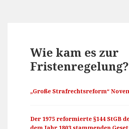
Wie kam es zur
Fristenregelung?
„Große Strafrechtsreform“ Nove
Der 1975 reformierte §144 StGB de
dem Jahr 1803 stammenden Gesetz