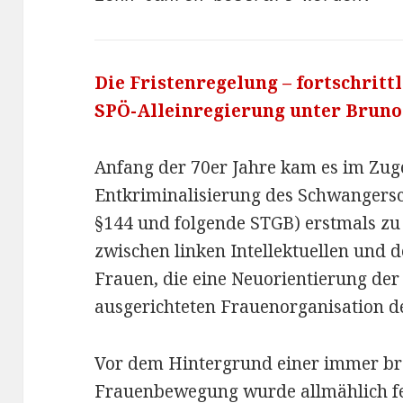
Die Fristenregelung – fortschritt
SPÖ-Alleinregierung unter Bruno
Anfang der 70er Jahre kam es im Zug
Entkriminalisierung des Schwangers
§144 und folgende STGB) erstmals zu
zwischen linken Intellektuellen und 
Frauen, die eine Neuorientierung der 
ausgerichteten Frauenorganisation de
Vor dem Hintergrund einer immer b
Frauenbewegung
wurde allmählich f