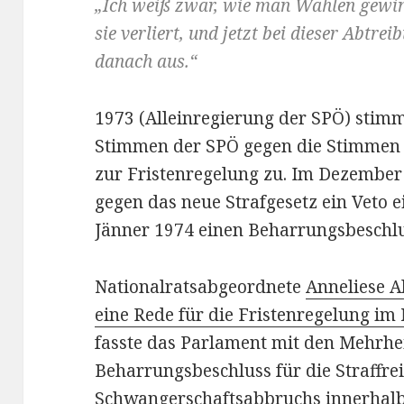
„Ich weiß zwar, wie man Wahlen gewin
sie verliert, und jetzt bei dieser Abtr
danach aus.“
1973 (Alleinregierung der SPÖ) stimm
Stimmen der SPÖ gegen die Stimmen
zur Fristenregelung zu. Im Dezember
gegen das neue Strafgesetz ein Veto e
Jänner 1974 einen Beharrungsbeschlu
Nationalratsabgeordnete
Anneliese A
eine Rede für die Fristenregelung im 
fasste das Parlament mit den Mehrh
Beharrungsbeschluss für die Straffrei
Schwangerschaftsabbruchs innerhalb 