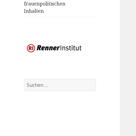
öffnen
frauenpolitischen
Inhalten
Suchen
nach: