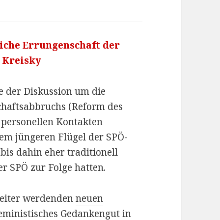
liche Errungenschaft der
 Kreisky
e der Diskussion um die
chaftsabbruchs (Reform des
 personellen Kontakten
dem jüngeren Flügel der SPÖ-
bis dahin eher traditionell
r SPÖ zur Folge hatten.
reiter werdenden
neuen
eministisches Gedankengut in