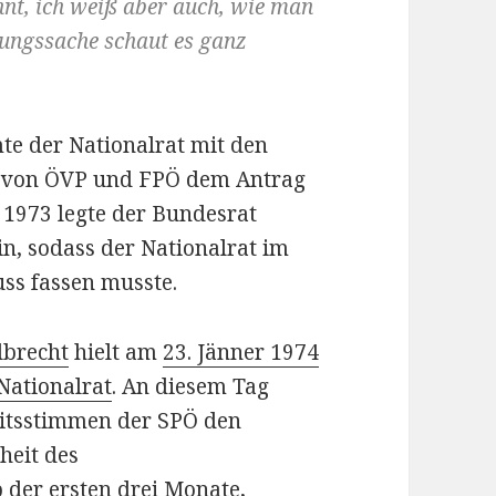
nt, ich weiß aber auch, wie man
eibungssache schaut es ganz
te der Nationalrat mit den
 von ÖVP und FPÖ dem Antrag
 1973 legte der Bundesrat
in, sodass der Nationalrat im
ss fassen musste.
lbrecht
hielt am
23. Jänner 1974
Nationalrat
. An diesem Tag
eitsstimmen der SPÖ den
heit des
der ersten drei Monate,