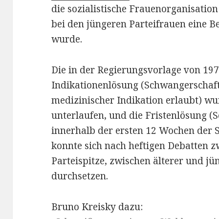
die sozialistische Frauenorganisatio
bei den jüngeren Parteifrauen eine 
wurde.
Die in der Regierungsvorlage von 19
Indikationenlösung (Schwangerschaf
medizinischer Indikation erlaubt) w
unterlaufen, und die Fristenlösung 
innerhalb der ersten 12 Wochen der S
konnte sich nach heftigen Debatten z
Parteispitze, zwischen älterer und jü
durchsetzen.
Bruno Kreisky dazu: