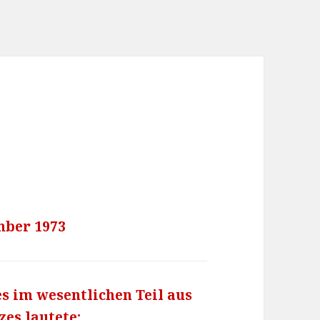
mber 1973
s im wesentlichen Teil aus
es lautete: