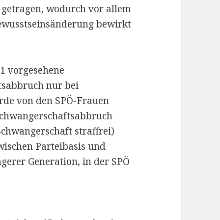
n getragen, wodurch vor allem
Bewusstseinsänderung bewirkt
71 vorgesehene
tsabbruch nur bei
urde von den SPÖ-Frauen
(Schwangerschaftsabbruch
chwangerschaft straffrei)
wischen Parteibasis und
ngerer Generation, in der SPÖ