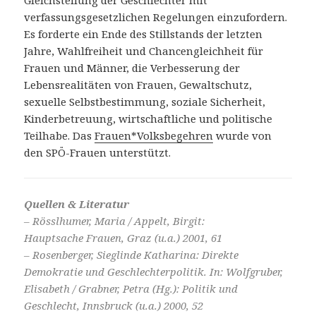
Gleichstellung der Geschlechter mit
verfassungsgesetzlichen Regelungen einzufordern.
Es forderte ein Ende des Stillstands der letzten
Jahre, Wahlfreiheit und Chancengleichheit für
Frauen und Männer, die Verbesserung der
Lebensrealitäten von Frauen, Gewaltschutz,
sexuelle Selbstbestimmung, soziale Sicherheit,
Kinderbetreuung, wirtschaftliche und politische
Teilhabe. Das
Frauen*Volksbegehren
wurde von
den SPÖ-Frauen unterstützt.
Quellen & Literatur
– Rösslhumer, Maria / Appelt, Birgit:
Hauptsache Frauen, Graz (u.a.) 2001, 61
–
Rosenberger, Sieglinde Katharina: Direkte
Demokratie und Geschlechterpolitik. In: Wolfgruber,
Elisabeth / Grabner, Petra (Hg.): Politik und
Geschlecht, Innsbruck (u.a.) 2000, 52