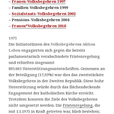
–
Frauen-Volksbegehren 1997
– Familien-Volksbegehren 1999
–
Sozialstaats-Volksbegehren 2002
– Pensions-Volksbegehren 2004
–
Frauen*Volksbegehren 2018
1975
Die InitiatorInnen des
Volksbegehren
s
Aktion
Leben
engagierten sich gegen die bereits
parlamentarisch verabschiedete Fristenregelung
und erhielten insgesamt
895.665 Unterstützungsunterschriften. Gemessen an
der Beteiligung (17,93%) war dies das zweitstärkste
Volksbegehren in der Zweiten Republik. Diese hohe
Unterstützung würde durch das flächendeckende
Engagement der katholischen Kirche erreicht.
Trotzdem konnten die Ziele des Volksbegehrens
nicht umgesetzt werden. Die
Fristenregelung
, die
mit 1.1.1975 in Kraft getreten war, blieb bestehen;