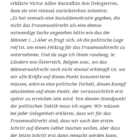
erklärte Victor Adler daraufhin den Delegierten,
dass sie erst einmal zurückstehen müssten:
„Es hat niemals eine Sozialdemokratie gegeben, die
nicht das Frauenwahlrecht als eine ebenso
notwendige Sache angesehen hätte wie das der
Männer. (…) Aber es fragt sich, ob die politische Lage
reif ist, um einen Feldzug für das Frauenwahlrecht zu
unternehmen. Und da sage ich ihnen rundweg, in
Ländern wie Österreich, Belgien usw., wo das
Männerwahlrecht noch nicht einmal erkämpft ist, wo
wir alle Kräfte auf diesen Punkt konzentrieren
müssen, wäre es eine politische Torheit, diesen Kampf
abzulenken auf einen Punkt, der voraussichtlich erst
später zu erreichen sein wird. Von diesem Standpunkt
der politischen Taktik muss ich sagen: Wir müssen
bei jeder Gelegenheit erklären, dass wir für das
Frauenwahlrecht sind, dass wir auch den ersten
Schritt auf diesem Gebiet machen wollen, aber dass
der letzte Schritt erst dann gemacht werden kann,