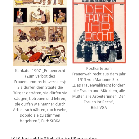
Postkarte zum
Karikatur 1907: „Frauenrecht
Frauenwahlrecht aus dem Jahr
(Zum Verbot des
1913 von Marianne Saxl:
Frauenstimmrechtsvereines):
„Das Frauenwahlrecht fordern
Sie dürfen dem Staate die
alle Frauen und Mädchen, alle
Bürger gebären, sie dürfen sie
Mütter, alle Arbeiterinnen. Den
säugen, betreuen und lehren,
Frauen ihr Recht“,
sie dürfen wie Männer durch
Bild: VGA
Arbeit sich nähren, doch wehe,
sobald sie zu stimmen
begehren.“, Bild: StBKA
1918 bot schließlich die Auflösung der