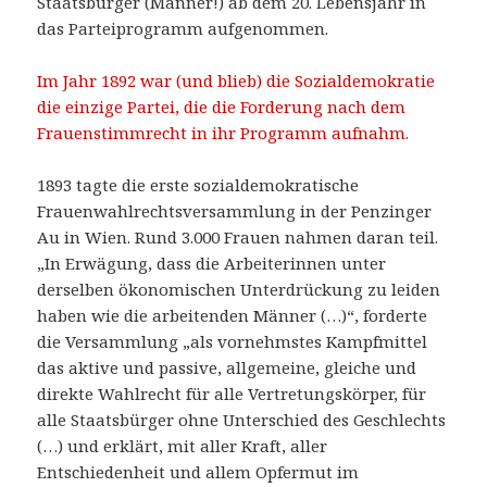
Staatsbürger (Männer!) ab dem 20. Lebensjahr in
das Parteiprogramm aufgenommen.
Im Jahr 1892 war (und blieb) die Sozialdemokratie
die einzige Partei, die die Forderung nach dem
Frauenstimmrecht in ihr Programm aufnahm.
1893 tagte die erste sozialdemokratische
Frauenwahlrechtsversammlung in der Penzinger
Au in Wien. Rund 3.000 Frauen nahmen daran teil.
„In Erwägung, dass die Arbeiterinnen unter
derselben ökonomischen Unterdrückung zu leiden
haben wie die arbeitenden Männer (…)“, forderte
die Versammlung „als vornehmstes Kampfmittel
das aktive und passive, allgemeine, gleiche und
direkte Wahlrecht für alle Vertretungskörper, für
alle Staatsbürger ohne Unterschied des Geschlechts
(…) und erklärt, mit aller Kraft, aller
Entschiedenheit und allem Opfermut im