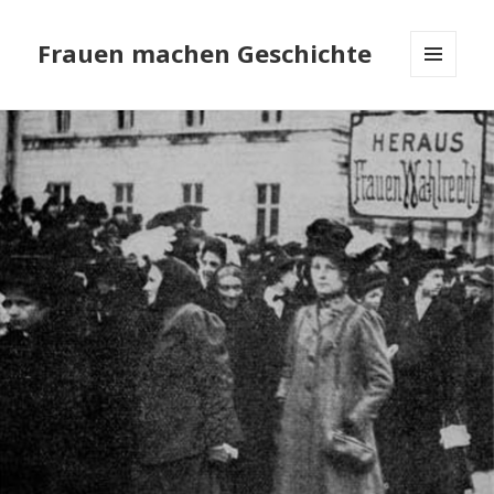
Frauen machen Geschichte
MENÜ
UND
WIDGETS