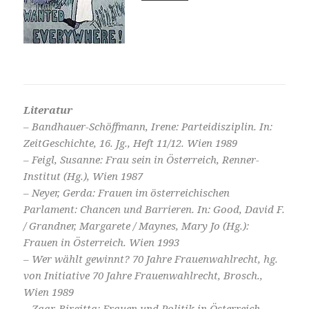
Literatur
– Bandhauer-Schöffmann, Irene: Parteidisziplin. In:
ZeitGeschichte, 16. Jg., Heft 11/12. Wien 1989
– Feigl, Susanne: Frau sein in Österreich, Renner-
Institut (Hg.), Wien 1987
– Neyer, Gerda: Frauen im österreichischen
Parlament: Chancen und Barrieren. In: Good, David F.
/ Grandner, Margarete / Maynes, Mary Jo (Hg.):
Frauen in Österreich. Wien 1993
– Wer wählt gewinnt? 70 Jahre Frauenwahlrecht, hg.
von Initiative 70 Jahre Frauenwahlrecht, Brosch.,
Wien 1989
– Zaar, Birgitta: Frauen und Politik in Österreich,