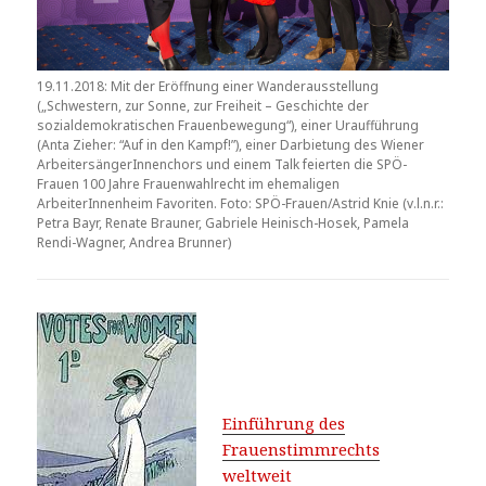
19.11.2018: Mit der Eröffnung einer Wanderausstellung
(„Schwestern, zur Sonne, zur Freiheit – Geschichte der
sozialdemokratischen Frauenbewegung“), einer Uraufführung
(Anta Zieher: “Auf in den Kampf!”), einer Darbietung des Wiener
ArbeitersängerInnenchors und einem Talk feierten die SPÖ-
Frauen 100 Jahre Frauenwahlrecht im ehemaligen
ArbeiterInnenheim Favoriten. Foto: SPÖ-Frauen/Astrid Knie (v.l.n.r.:
Petra Bayr, Renate Brauner, Gabriele Heinisch-Hosek, Pamela
Rendi-Wagner, Andrea Brunner)
Einführung des
Frauenstimmrechts
weltweit