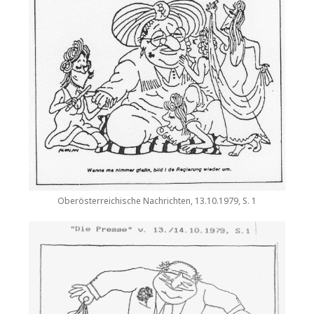
Oberösterreichische Nachrichten, 13.10.1979, S. 1