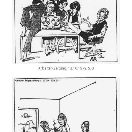
Arbeiter-Zeitung, 13.10.1979, S. 3