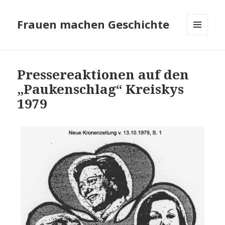
Frauen machen Geschichte
MENÜ
UND
WIDGETS
Pressereaktionen auf den
„Paukenschlag“ Kreiskys
1979