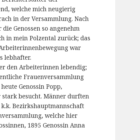
nd, welche mich neugierig
prach in der Versammlung. Nach
r die Genossen so angenehm
ch in mein Polzental zurück; das
e Arbeiterinnenbewegung war
 lebhafter.
er den Arbeiterinnen lebendig;
öffentliche Frauenversammlung
 heute Genossin Popp,
 stark besucht. Männer durften
r k.k. Bezirkshauptmannschaft
uenversammlung, welche hier
ossinnen, 1895 Genossin Anna