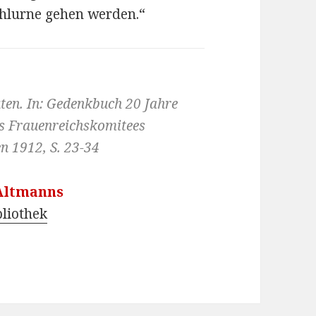
hlurne gehen werden.“
üten. In: Gedenkbuch 20 Jahre
s Frauenreichskomitees
n 1912, S. 23-34
 Altmanns
bliothek