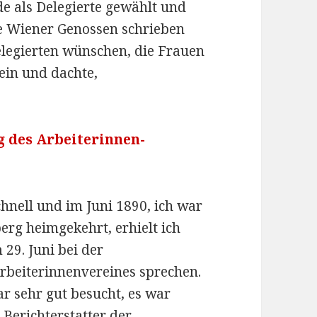
de als Delegierte gewählt und
ie Wiener Genossen schrieben
elegierten wünschen, die Frauen
sein und dachte,
g des Arbeiterinnen-
chnell und im Juni 1890, ich war
rg heimgekehrt, erhielt ich
 29. Juni bei der
rbeiterinnenvereines sprechen.
r sehr gut besucht, es war
Berichterstatter der