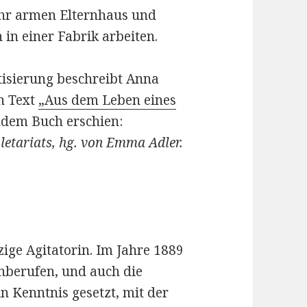
hr armen Elternhaus und
 in einer Fabrik arbeiten.
tisierung beschreibt Anna
n Text
„Aus dem Leben eines
endem Buch erschien:
oletariats, hg. von Emma Adler.
zige Agitatorin. Im Jahre 1889
nberufen, und auch die
 Kenntnis gesetzt, mit der