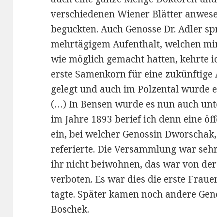
verschiedenen Wiener Blätter anwese
beguckten. Auch Genosse Dr. Adler s
mehrtägigem Aufenthalt, welchen mi
wie möglich gemacht hatten, kehrte i
erste Samenkorn für eine zukünftig
gelegt und auch im Polzental wurde es
(…) In Bensen wurde es nun auch unt
im Jahre 1893 berief ich denn eine 
ein, bei welcher Genossin Dworschak,
referierte. Die Versammlung war sehr
ihr nicht beiwohnen, das war von de
verboten. Es war dies die erste Fra
tagte. Später kamen noch andere Gen
Boschek.