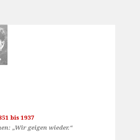
51 bis 1937
en: „Wir geigen wieder.“