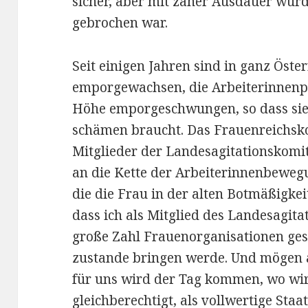
sicher, aber mit zäher Ausdauer wurd
gebrochen war.
Seit einigen Jahren sind in ganz Öst
emporgewachsen, die Arbeiterinnenpr
Höhe emporgeschwungen, so dass sie s
schämen braucht. Das Frauenreichskom
Mitglieder der Landesagitationskomi
an die Kette der Arbeiterinnenbeweg
die die Frau in der alten Botmäßigkeit
dass ich als Mitglied des Landesagit
große Zahl Frauenorganisationen ges
zustande bringen werde. Und mögen 
für uns wird der Tag kommen, wo wi
gleichberechtigt, als vollwertige Sta