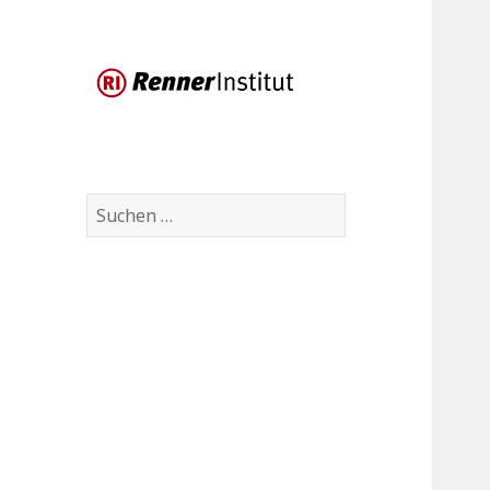
Suchen
nach: