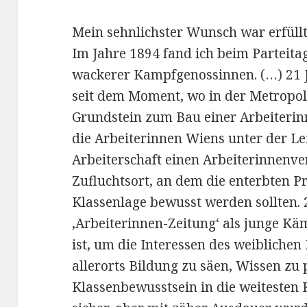
Mein sehnlichster Wunsch war erfüllt,
Im Jahre 1894 fand ich beim Parteita
wackerer Kampfgenossinnen. (…) 21 
seit dem Moment, wo in der Metropole
Grundstein zum Bau einer Arbeiteri
die Arbeiterinnen Wiens unter der Le
Arbeiterschaft einen Arbeiterinnenver
Zufluchtsort, an dem die enterbten Pr
Klassenlage bewusst werden sollten. 2
‚Arbeiterinnen-Zeitung‘ als junge Kä
ist, um die Interessen des weiblichen
allerorts Bildung zu säen, Wissen zu
Klassenbewusstsein in die weitesten