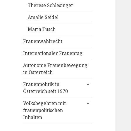
Therese Schlesinger
Amalie Seidel
Maria Tusch
Frauenwahlrecht
Internationaler Frauentag
Autonome Frauenbewegung
in Österreich
untermenü
Frauenpolitik in
öffnen
Österreich seit 1970
untermenü
Volksbegehren mit
öffnen
frauenpolitischen
Inhalten