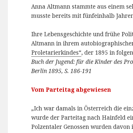
Anna Altmann stammte aus einem se
musste bereits mit fünfeinhalb Jahren
Ihre Lebensgeschichte und frühe Poli
Altmann in ihrem autobiographische
Proletarierkindes“
, der 1895 in folg
Buch der Jugend: für die Kinder des Pr
Berlin 1895, S. 186-191
Vom Parteitag abgewiesen
„Ich war damals in Österreich die ein
wurde der Parteitag nach Hainfeld ei
Polzentaler Genossen wurden davon in