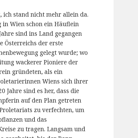
 ich stand nicht mehr allein da.
g in Wien schon ein Häuflein
Jahre sind ins Land gegangen
 Österreichs der erste
nnenbewegung gelegt wurde; wo
itung wackerer Pioniere der
ein gründeten, als ein
oletarierinnen Wiens sich ihrer
0 Jahre sind es her, dass die
mpferin auf den Plan getreten
 Proletariats zu verfechten, um
 pflanzen und das
 Kreise zu tragen. Langsam und