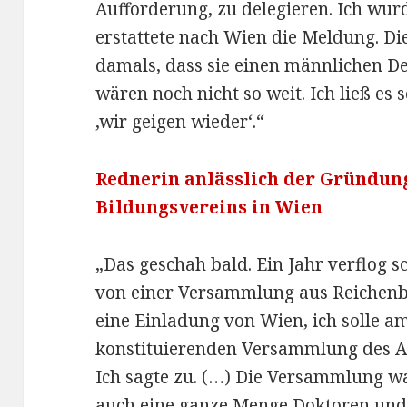
Aufforderung, zu delegieren. Ich wur
erstattete nach Wien die Meldung. D
damals, dass sie einen männlichen D
wären noch nicht so weit. Ich ließ es 
‚wir geigen wieder‘.“
Rednerin anlässlich der Gründun
Bildungsvereins in Wien
„Das geschah bald. Ein Jahr verflog s
von einer Versammlung aus Reichenbe
eine Einladung von Wien, ich solle am
konstituierenden Versammlung des A
Ich sagte zu. (…) Die Versammlung wa
auch eine ganze Menge Doktoren und 