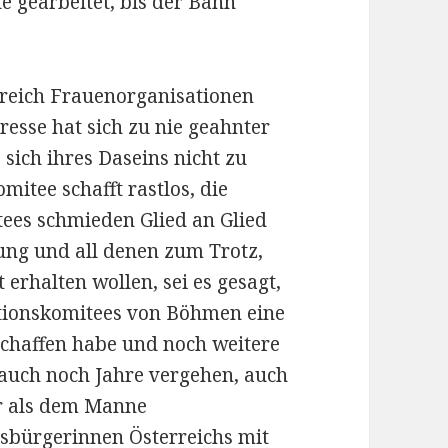
e gearbeitet, bis der Bann
erreich Frauenorganisationen
esse hat sich zu nie geahnter
ich ihres Daseins nicht zu
itee schafft rastlos, die
tees schmieden Glied an Glied
ung und all denen zum Trotz,
 erhalten wollen, sei es gesagt,
ationskomitees von Böhmen eine
chaffen habe und noch weitere
auch noch Jahre vergehen, auch
r als dem Manne
atsbürgerinnen Österreichs mit