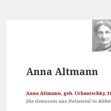
Anna Altmann
Anna Altmann, geb. Urbantschky, 18
Die Genossin aus Polzental in Böhm