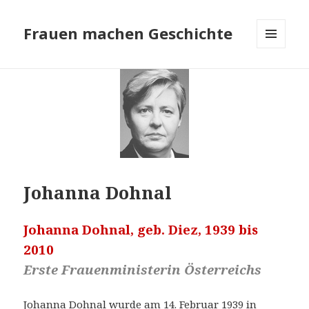
Frauen machen Geschichte
MENÜ
UND
WIDGETS
Johanna Dohnal
Johanna Dohnal, geb. Diez, 1939 bis
2010
Erste Frauenministerin Österreichs
Johanna Dohnal wurde am 14. Februar 1939 in