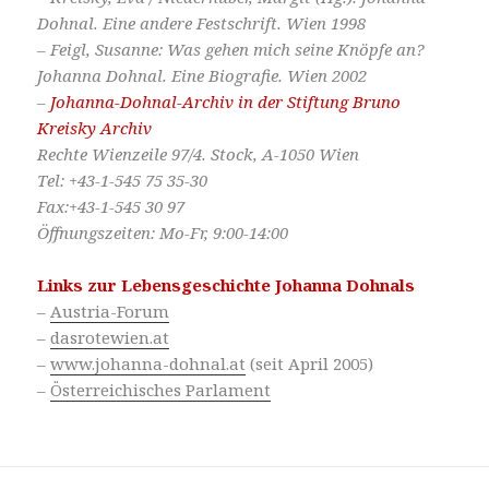
Dohnal. Eine andere Festschrift. Wien 1998
– Feigl, Susanne: Was gehen mich seine Knöpfe an?
Johanna Dohnal. Eine Biografie. Wien 2002
–
Johanna-Dohnal-Archiv in der Stiftung Bruno
Kreisky Archiv
Rechte Wienzeile 97/4. Stock, A-1050 Wien
Tel: +43-1-545 75 35-30
Fax:+43-1-545 30 97
Öffnungszeiten: Mo-Fr, 9:00-14:00
Links zur Lebensgeschichte Johanna Dohnals
–
Austria-Forum
–
dasrotewien.at
–
www.johanna-dohnal.at
(seit April 2005)
–
Österreichisches Parlament