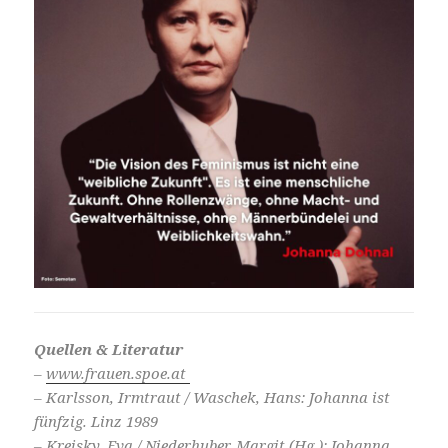
Quellen & Literatur
–
www.frauen.spoe.at
– Karlsson, Irmtraut / Waschek, Hans: Johanna ist
fünfzig. Linz 1989
– Kreisky, Eva / Niederhuber, Margit (Hg.): Johanna